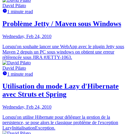
David Pilato
1 minute read
Problème Jetty / Maven sous Windows
Wednesday, Feb 24, 2010
Lorsqu'on souhaite lancer une WebApp avec le plugin Jetty sous
Maven 2 depuis un PC sous windows on obtient une erreur
référencée sous JIRA #JETTY-1063.
David Pilato
1 minute read
Utilisation du mode Lazy d'Hibernate
avec Struts et Spring
Wednesday, Feb 24, 2010
Lorsqu'on utilise Hibernate pour déléguer la gestion de la
persistence, se pose alors le classique problème de l'exception
LazyInitialisationException.