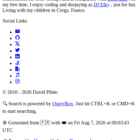
my free time, I enjoy coding and deejaying as
DJ Elky
, just for fun.
Living with my children in Cergy, France.
Social Links
© 2010 - 2026 David Pilato
🔍
Search is powered by
QueryBox
. Just hit CTRL+K or CMD+K
to start searching.
⚙️
Generated from 🇫🇷 with ❤️ on Fri Aug 7, 2026 at 09:03:43
UTC