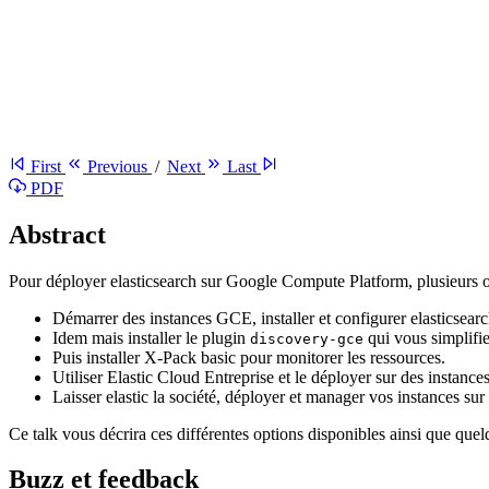
First
Previous
/
Next
Last
PDF
Abstract
Pour déployer elasticsearch sur Google Compute Platform, plusieurs op
Démarrer des instances GCE, installer et configurer elasticsear
Idem mais installer le plugin
qui vous simplifi
discovery-gce
Puis installer X-Pack basic pour monitorer les ressources.
Utiliser Elastic Cloud Entreprise et le déployer sur des instan
Laisser elastic la société, déployer et manager vos instances s
Ce talk vous décrira ces différentes options disponibles ainsi que que
Buzz et feedback