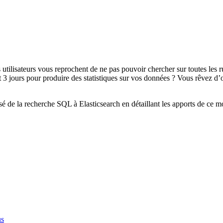
 utilisateurs vous reprochent de ne pas pouvoir chercher sur toutes les 
3 jours pour produire des statistiques sur vos données ? Vous rêvez d’o
é de la recherche SQL à Elasticsearch en détaillant les apports de ce m
us