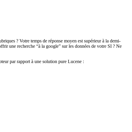
rubriques ? Votre temps de réponse moyen est supérieur à la demi-
ffrir une recherche “à la google” sur les données de votre SI ? Ne
oteur par rapport à une solution pure Lucene :