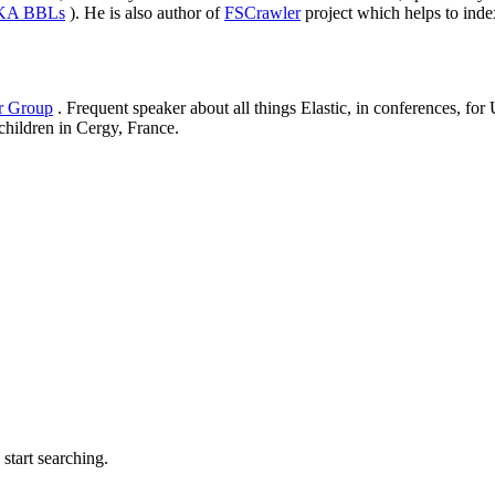
AKA BBLs
). He is also author of
FSCrawler
project which helps to inde
er Group
. Frequent speaker about all things Elastic, in conferences, f
 children in Cergy, France.
tart searching.