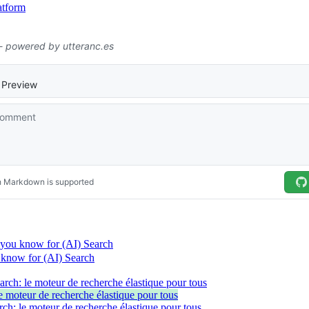
atform
, you know for (AI) Search
u know for (AI) Search
earch: le moteur de recherche élastique pour tous
le moteur de recherche élastique pour tous
rch: le moteur de recherche élastique pour tous