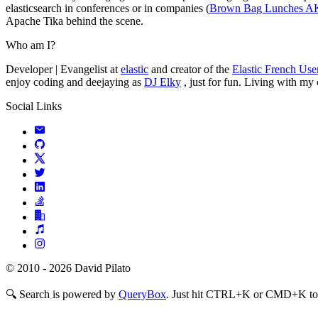
elasticsearch in conferences or in companies (
Brown Bag Lunches 
Apache Tika behind the scene.
Who am I?
Developer | Evangelist at
elastic
and creator of the
Elastic French Us
enjoy coding and deejaying as
DJ Elky
, just for fun. Living with my
Social Links
© 2010 - 2026 David Pilato
🔍
Search is powered by
QueryBox
. Just hit CTRL+K or CMD+K to s