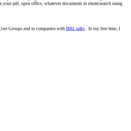
x your pdf, open office, whatever documents in elasticsearch using
or User Groups and in companies with
BBL talks
. In my free time, I